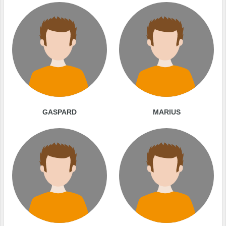
GASPARD
MARIUS