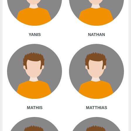
YANIS
NATHAN
MATHIS
MATTHIAS