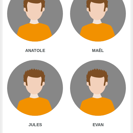
ANATOLE
MAËL
JULES
EVAN