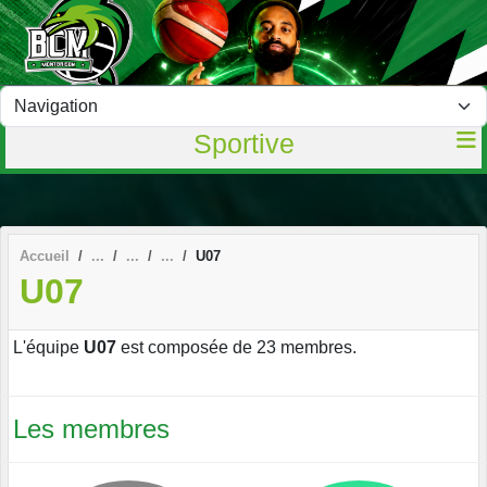
Panneau de gestion des cookies
Sportive
Accueil
U07
U07
L'équipe
U07
est composée de 23 membres.
Les membres