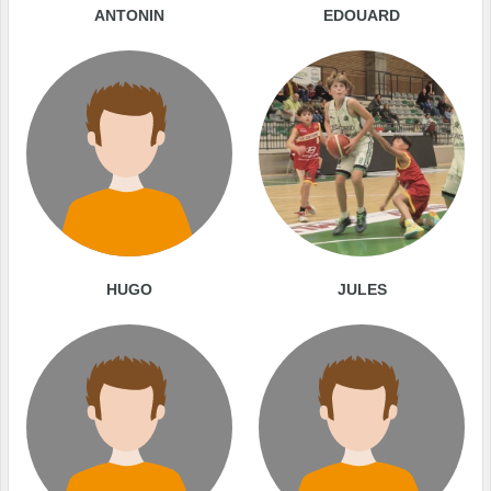
ANTONIN
EDOUARD
HUGO
JULES