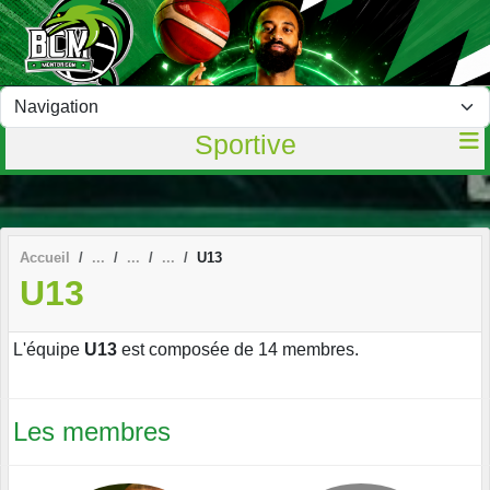
Panneau de gestion des cookies
Sportive
Accueil
U13
U13
L'équipe
U13
est composée de 14 membres.
Les membres