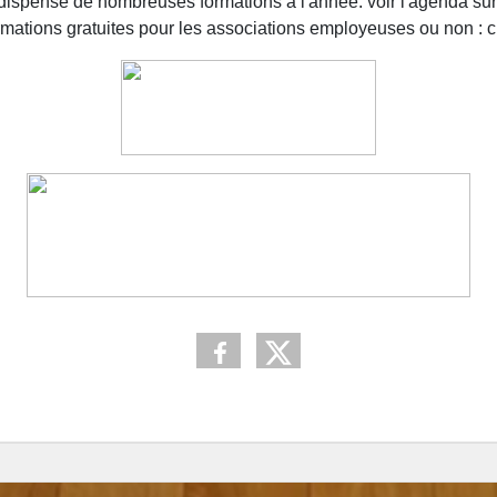
dispense de nombreuses formations à l'année: voir l'agenda sur 
ations gratuites pour les associations employeuses ou non : cl