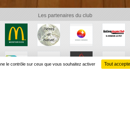
Les partenaires du club
nne le contrôle sur ceux que vous souhaitez activer
Tout accepte