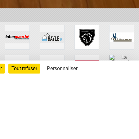
r
Tout refuser
Personnaliser