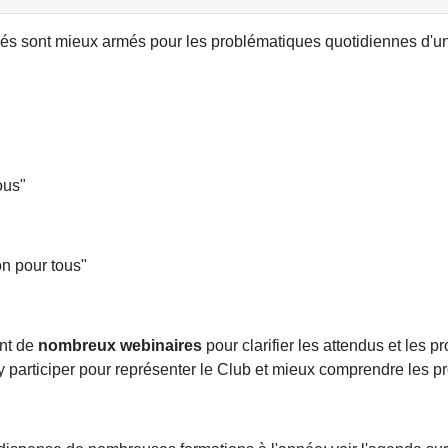
sont mieux armés pour les problématiques quotidiennes d'une 
ous"
on pour tous"
ent de
nombreux webinaires
pour clarifier les attendus et les p
 participer pour représenter le Club et mieux comprendre les p