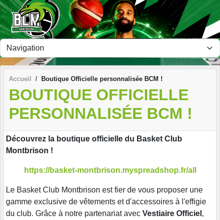
Panneau de gestion des cookies
Accueil
Boutique Officielle personnalisée BCM !
BOUTIQUE OFFICIELLE
PERSONNALISÉE BCM !
Découvrez la boutique officielle du Basket Club
Montbrison !
https://basket-montbrison.myspreadshop.fr/all
Le Basket Club Montbrison est fier de vous proposer une
gamme exclusive de vêtements et d'accessoires à l'effigie
du club. Grâce à notre partenariat avec
Vestiaire Officiel
,