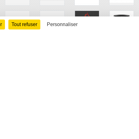
r
Tout refuser
Personnaliser