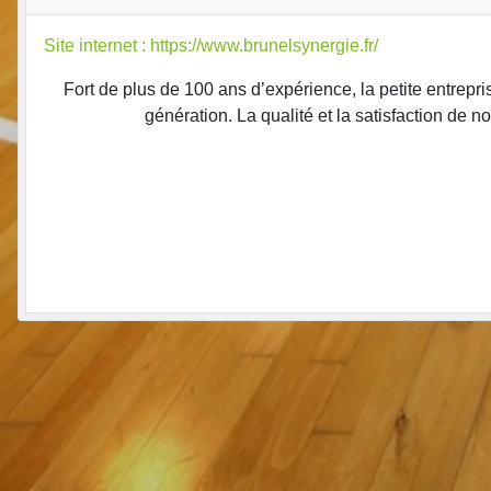
Site internet : https://www.brunelsynergie.fr/
Fort de plus de 100 ans d’expérience, la petite entrep
génération. La qualité et la satisfaction de n