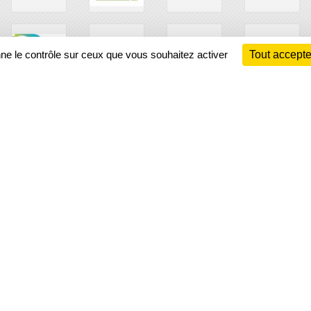
nne le contrôle sur ceux que vous souhaitez activer
Tout accepte