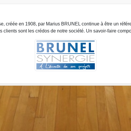
rise, créée en 1908, par Marius BRUNEL continue à être un référ
os clients sont les crédos de notre société. Un savoir-faire comp