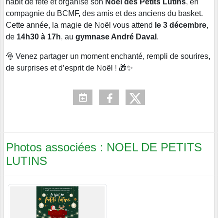
habit de fête et organise son
Noël des Petits Lutins
, en
compagnie du BCMF, des amis et des anciens du basket.
Cette année, la magie de Noël vous attend
le 3 décembre
,
de
14h30 à 17h
, au
gymnase André Daval
.
🎅 Venez partager un moment enchanté, rempli de sourires,
de surprises et d’esprit de Noël ! 🎁✨
Photos associées : NOEL DE PETITS
LUTINS