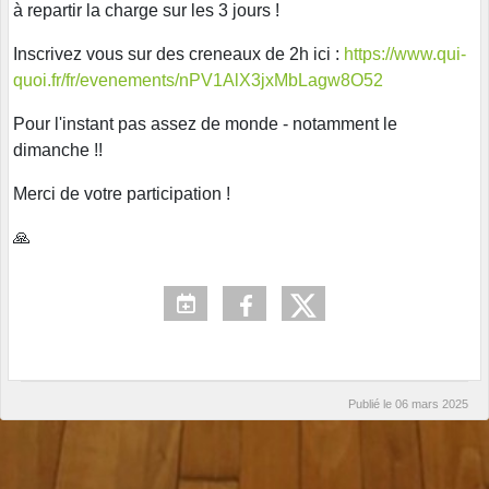
à repartir la charge sur les 3 jours !
Inscrivez vous sur des creneaux de 2h ici :
https://www.qui-
quoi.fr/fr/evenements/nPV1AlX3jxMbLagw8O52
Pour l'instant pas assez de monde - notamment le
dimanche !!
Merci de votre participation !
🙏
Publié le
06 mars 2025